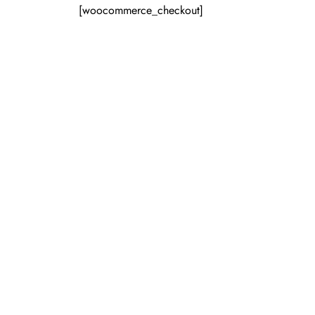
[woocommerce_checkout]