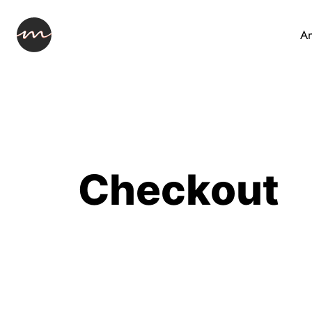
An
Checkout